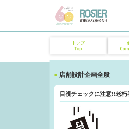
●
店舗設計企画全般
目視チェックに注意!!老