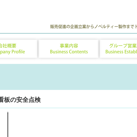
朽看板の安全点検